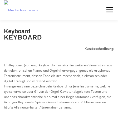
Direkt
zum
Menü
Inhalt
Keyboard
KEYBOARD
Kurzbeschreibung
:
Ein Keyboard (von engl. keyboard = Tastatur) im weiteren Sinne ist ein aus
den elektronischen Pianos und Orgeln hervorgegangenes elektrophones
Tasteninstrument, dessen Töne elektro-mechanisch, elektronisch oder
digital erzeugt und verstärkt werden.
Im engeren Sinne bezeichnet ein Keyboard nur jene Instrumente, welche
typischerweise über 61 von der Orgel-Klaviatur abgeleitete Tasten und
über das charakteristische Merkmal einer Begleitautomatik verfügen, die
Arranger Keyboards. Spieler dieses Instruments vor Publikum werden
häufig Alleinunterhalter / Entertainer genannt.